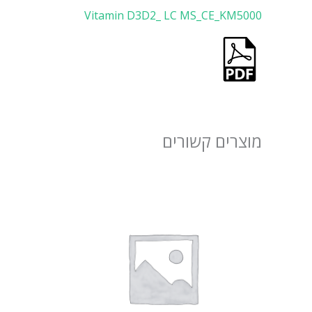
Vitamin D3D2_ LC MS_CE_KM5000
מוצרים קשורים