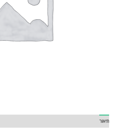
תיאור
חוות דעת (0)