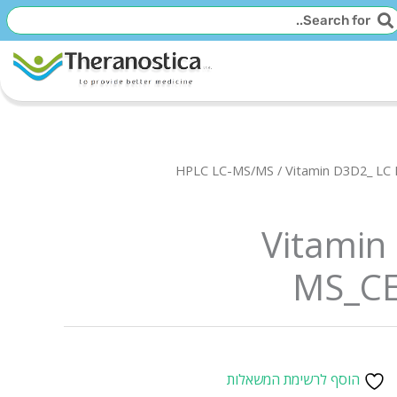
יפוש
חיפוש
HPLC LC-MS/MS
/ Vitamin D3D2_ L
Vitamin
MS_C
הוסף לרשימת המשאלות