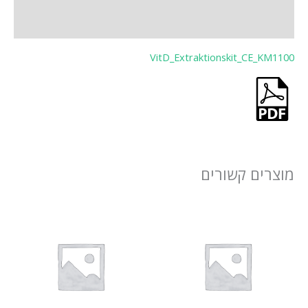
VitD_Extraktions
ורים