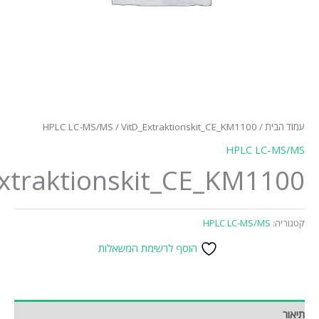
HPLC LC-MS/MS
/ VitD_Extraktionskit_CE_KM
HP
VitD_Extraktionskit_CE_K
HPLC L
הוסף לרשימת המשאלות