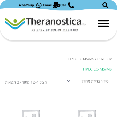
What'sup
Email
Call
ד הבית
/ HPLC LC-MS/MS
HPLC LC-MS/
מציג 1–12 מתוך 27 תוצאות