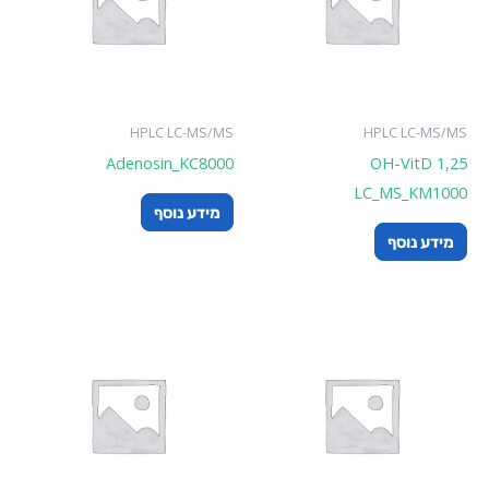
HPLC LC-MS/MS
HPLC LC-MS/
Adenosin_KC8000
1,25 OH-VitD
LC_MS_KM10
מידע נוסף
ידע נוסף