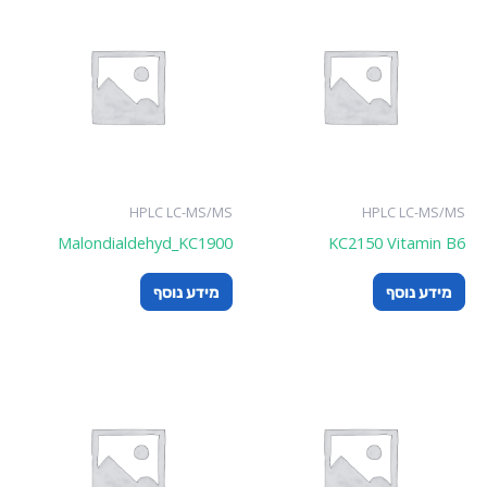
HPLC LC-MS/MS
HPLC LC-MS/
Malondialdehyd_KC1900
KC2150 Vitamin 
ידע נוסף
מידע נוסף