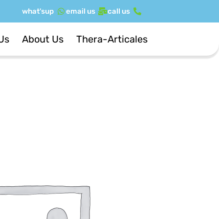
ילוג
what'sup
email us
call us
תוכן
Us
About Us
Thera-Articales