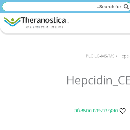
יפוש
חיפוש
HPLC LC-MS/MS
/ Hepc
Hepcidin_C
הוסף לרשימת המשאלות