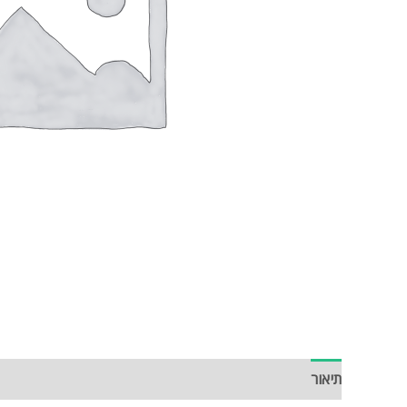
תיאור
חוות דעת (0)