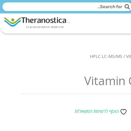
יפוש
חיפוש
HPLC LC-MS/MS
/ Vi
Vitamin
הוסף לרשימת המשאלות