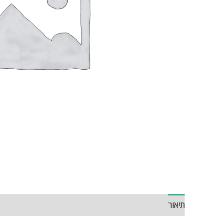
תיאור
חוות דעת (0)