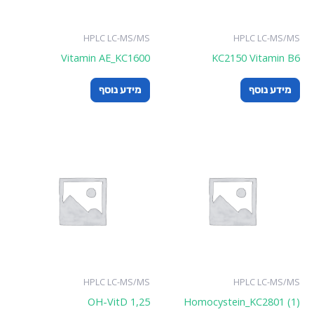
HPLC LC-MS/MS
HPLC LC-MS/MS
Vitamin AE_KC1600
KC2150 Vitamin B6
מידע נוסף
מידע נוסף
HPLC LC-MS/MS
HPLC LC-MS/MS
1,25 OH-VitD
Homocystein_KC2801 (1)