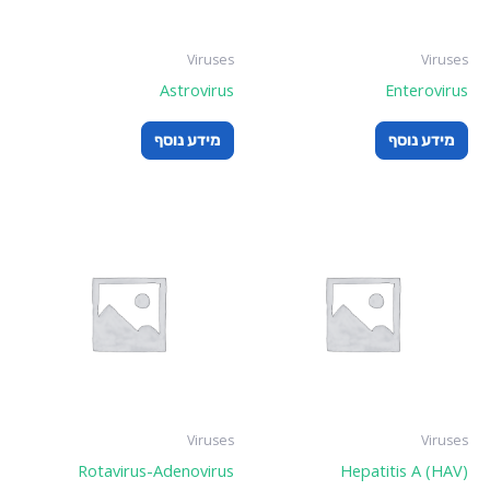
Viruses
Viruses
Astrovirus
Enterovirus
מידע נוסף
מידע נוסף
Viruses
Viruses
Rotavirus-Adenovirus
Hepatitis A (HAV)