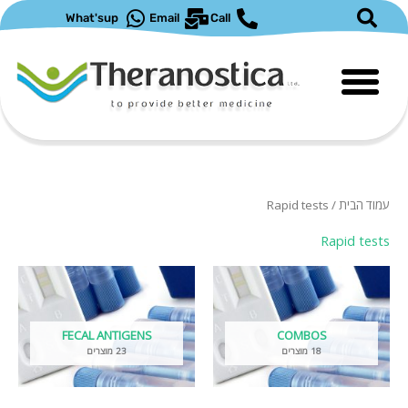
ילוג
What'sup
Email
Call
תוכן
עמוד הבית
/ Rapid tests
Rapid tests
FECAL ANTIGENS
COMBOS
18 מוצרים
23 מוצרים