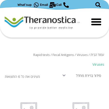
ילוג
What'sup
Email
Call
תוכן
עמוד הבית
/
/ Viruses
Fecal Antigens
/
Rapid tests
Viruses
מציגים את כל ⁦6⁩ התוצאות