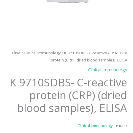
עמוד הבית
/
/ K 9710SDBS- C-reactive
Clinical Immunology
/
Elisa
protein (CRP) (dried blood samples), ELISA
Clinical Immunology
K 9710SDBS- C-reactive
protein (CRP) (dried
blood samples), ELISA
קטגוריה:
Clinical Immunology