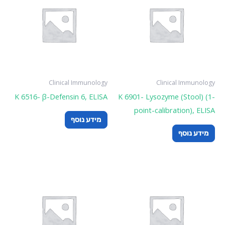
Clinical Immunology
Clinical Immunology
K 6516- β-Defensin 6, ELISA
K 6901- Lysozyme (Stool) (1-
point-calibration), ELISA
מידע נוסף
מידע נוסף