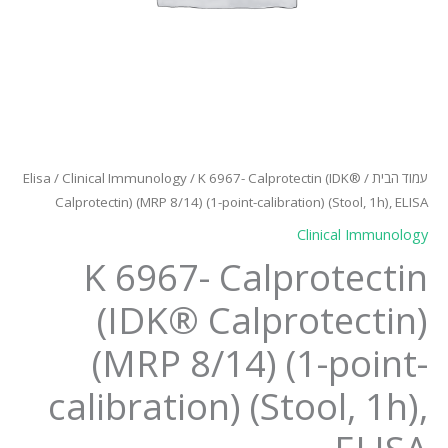
עמוד הבית
/
/ K 6967- Calprotectin (IDK®
Clinical Immunology
/
Elisa
Calprotectin) (MRP 8/14) (1-point-calibration) (Stool, 1h), ELISA
Clinical Immunology
K 6967- Calprotectin
(IDK® Calprotectin)
(MRP 8/14) (1-point-
calibration) (Stool, 1h),