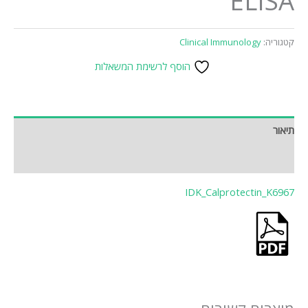
ELISA
קטגוריה:
Clinical Immunology
הוסף לרשימת המשאלות
תיאור
חוות דעת (0)
IDK_Calprotectin_K6967