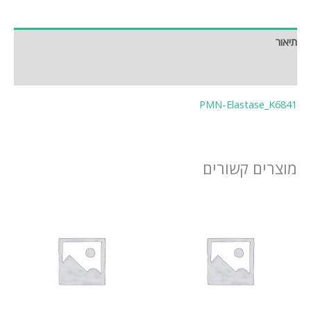
תיאור
חוות דעת (0)
PMN-Elastase_K6841
מוצרים קשורים