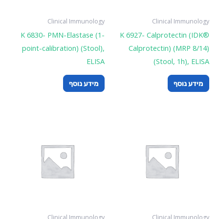
Clinical Immunology
Clinical Immunology
K 6830- PMN-Elastase (1-
K 6927- Calprotectin (IDK®
point-calibration) (Stool),
Calprotectin) (MRP 8/14)
ELISA
(Stool, 1h), ELISA
מידע נוסף
מידע נוסף
Clinical Immunology
Clinical Immunology