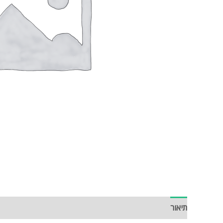
תיאור
חוות דעת (0)