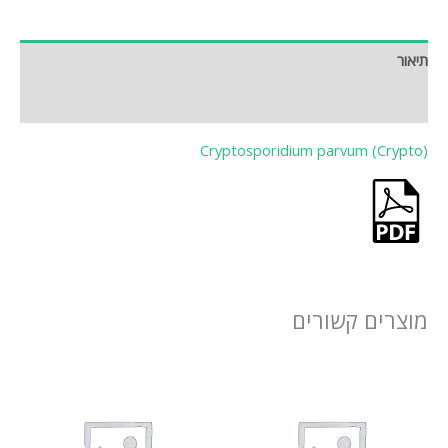
תיאור
חוות דעת (0)
Cryptosporidium parvum (Crypto)
מוצרים קשורים