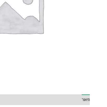
תיאור
חוות דעת (0)