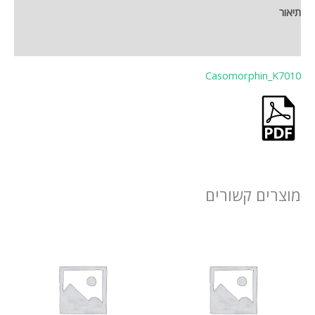
תיאור
חוות דעת (0)
Casomorphin_K7010
מוצרים קשורים