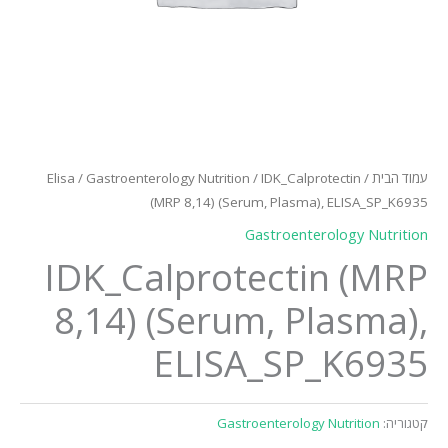
עמוד הבית
/
/ IDK_Calprotectin
Gastroenterology Nutrition
/
Elisa
(MRP 8,14) (Serum, Plasma), ELISA_SP_K6935
Gastroenterology Nutrition
IDK_Calprotectin (MRP
8,14) (Serum, Plasma),
ELISA_SP_K6935
קטגוריה:
Gastroenterology Nutrition