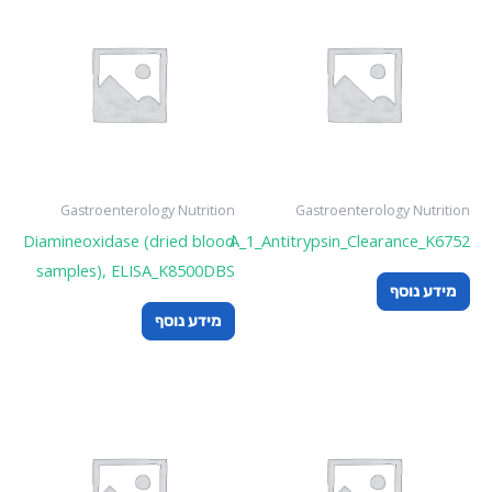
Gastroenterology Nutrition
Gastroenterology Nutrition
Diamineoxidase (dried blood
A_1_Antitrypsin_Clearance_K6752
samples), ELISA_K8500DBS
מידע נוסף
מידע נוסף