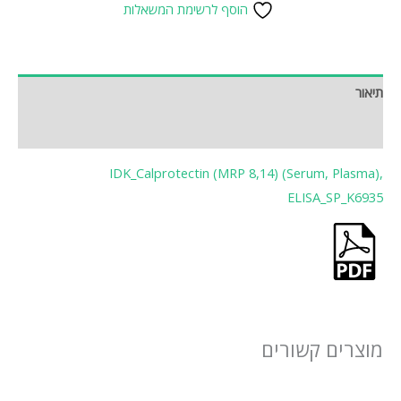
הוסף לרשימת המשאלות
תיאור
חוות דעת (0)
IDK_Calprotectin (MRP 8,14) (Serum, Plasma),
ELISA_SP_K6935
מוצרים קשורים