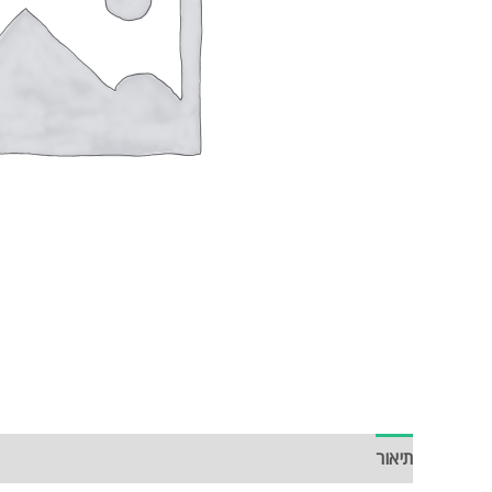
תיאור
חוות דעת (0)