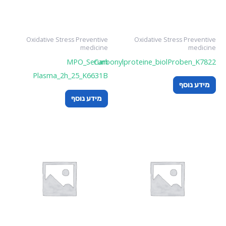
Oxidative Stress Preventive
Oxidative Stress Preventive
medicine
medicine
MPO_Serum
Carbonylproteine_biolProben_K7822
Plasma_2h_25_K6631B
מידע נוסף
מידע נוסף