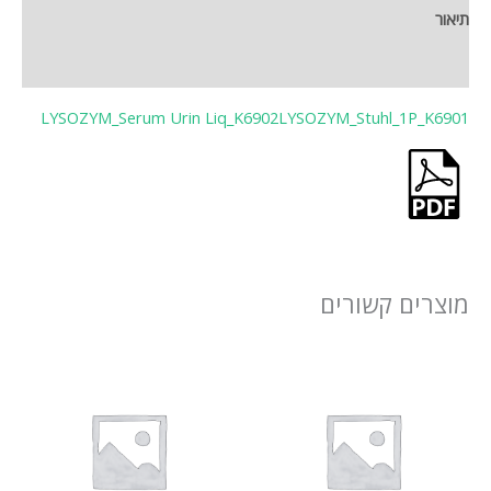
תיאור
חוות דעת (0)
LYSOZYM_Serum Urin Liq_K6902
LYSOZYM_Stuhl_1P_K6901
מוצרים קשורים