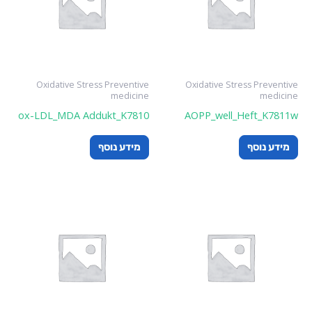
Oxidative Stress Preventive
Oxidative Stress Preventive
medicine
medicine
ox-LDL_MDA Addukt_K7810
AOPP_well_Heft_K7811w
מידע נוסף
מידע נוסף