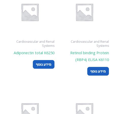
Cardiovascular and Renal
Cardiovascular and Renal
Systems
Systems
Adiponectin total K6250
Retinol binding Protein
(RBP4) ELISA K6110
מידע נוסף
מידע נוסף