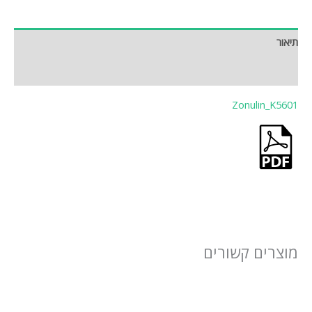
תיאור
חוות דעת (0)
Zonulin_K5601
מוצרים קשורים