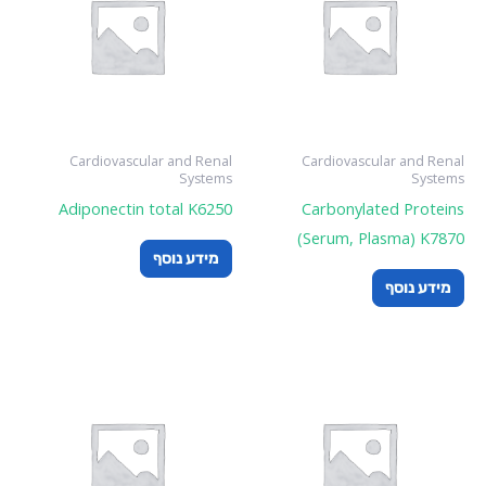
Cardiovascular and Renal
Cardiovascular and Renal
Systems
Systems
Adiponectin total K6250
Carbonylated Proteins
(Serum, Plasma) K7870
מידע נוסף
מידע נוסף