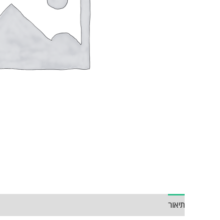
תיאור
חוות דעת (0)