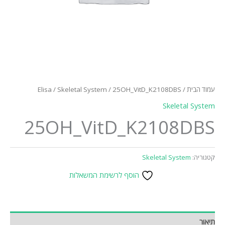
ת
/
/ 25OH_VitD_K2108DBS
Skeletal System
/
Elisa
Skeletal
25OH_VitD_K2108
Skeletal System
הוסף לרשימת המשאלות