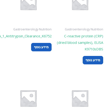
Gastroenterology Nutrition
Gastroenterology Nutrition
A_1_Antitrypsin_Clearance_K6752
C-reactive protein (CRP)
(dried blood samples), ELISA
מידע נוסף
K9710sDBS
מידע נוסף