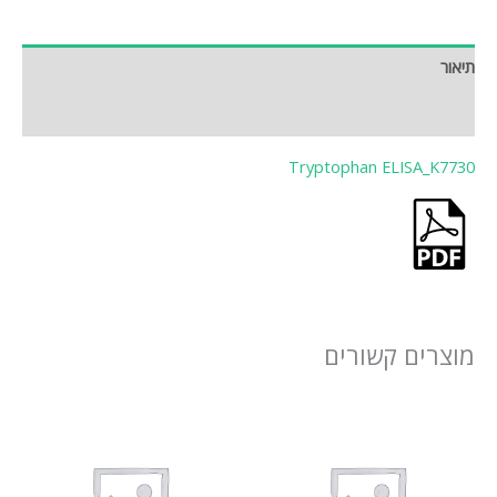
תיאור
חוות דעת (0)
Tryptophan ELISA_K7730
מוצרים קשורים