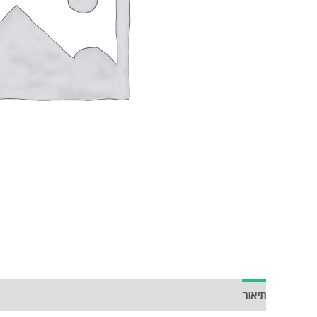
תיאור
חוות דעת (0)