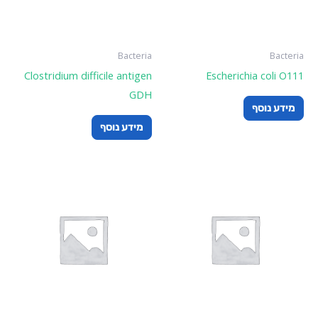
Bacteria
Bacteria
Clostridium difficile antigen
Escherichia coli O111
GDH
מידע נוסף
מידע נוסף