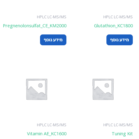
HPLC LC-MS/MS
HPLC LC-MS/MS
Pregnenolonsulfat_CE_KM2000
Glutathion_KC1800
מידע נוסף
מידע נוסף
HPLC LC-MS/MS
HPLC LC-MS/MS
Vitamin AE_KC1600
Tuning Kit