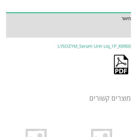
תיאור
חוות דעת (0)
LYSOZYM_Serum Urin Liq_1P_K6903
מוצרים קשורים