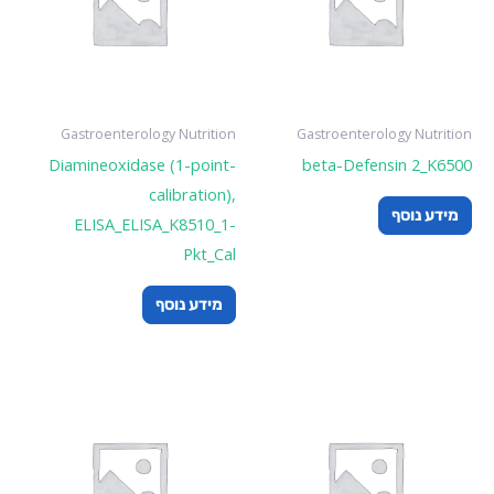
Gastroenterology Nutrition
Gastroenterology Nutrition
Diamineoxidase (1-point-
beta-Defensin 2_K6500
calibration),
מידע נוסף
ELISA_ELISA_K8510_1-
Pkt_Cal
מידע נוסף