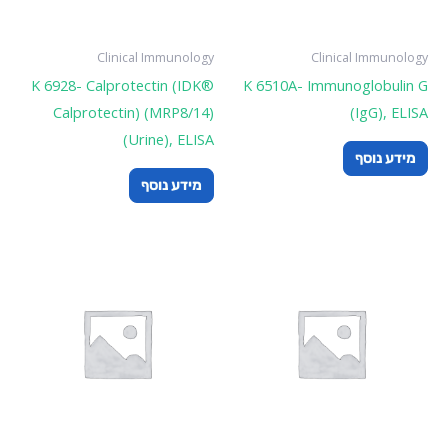
Clinical Immunology
Clinical Immunology
K 6928- Calprotectin (IDK®
K 6510A- Immunoglobulin G
Calprotectin) (MRP8/14)
(IgG), ELISA
(Urine), ELISA
מידע נוסף
מידע נוסף