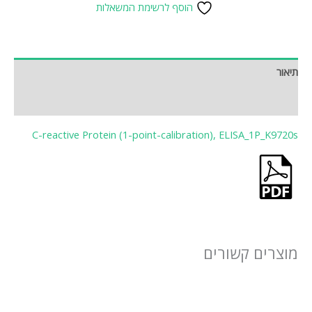
הוסף לרשימת המשאלות
תיאור
חוות דעת (0)
C-reactive Protein (1-point-calibration), ELISA_1P_K9720s
מוצרים קשורים