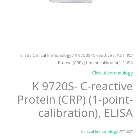
עמוד הבית
/
/ K 9720S- C-reactive
Clinical Immunology
/
Elisa
Protein (CRP) (1-point-calibration), ELISA
Clinical Immunology
K 9720S- C-reactive
Protein (CRP) (1-point-
calibration), ELISA
קטגוריה:
Clinical Immunology