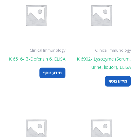
Clinical Immunology
Clinical Immunology
K 6516- β-Defensin 6, ELISA
K 6902- Lysozyme (Serum,
urine, liquor), ELISA
מידע נוסף
מידע נוסף