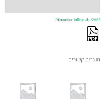
)
IDKmonitor_Inflixim
 קשורים