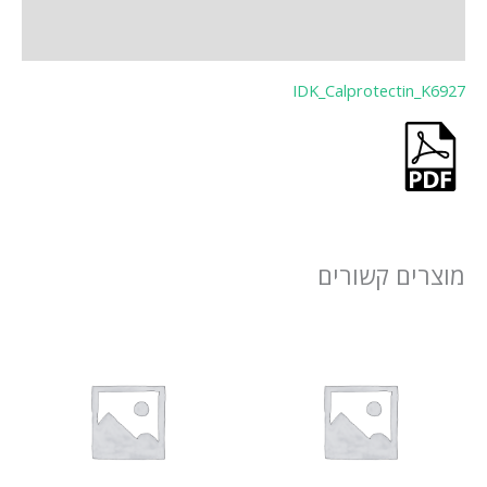
חוות דעת (0)
IDK_Calprotectin_K6927
מוצרים קשורים