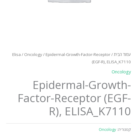
עמוד הבית
/
/ Epidermal-Growth-Factor-Receptor
Oncology
/
Elisa
(EGF-R), ELISA_K7110
Oncology
Epidermal-Growth-
Factor-Receptor (EGF-
R), ELISA_K7110
קטגוריה:
Oncology