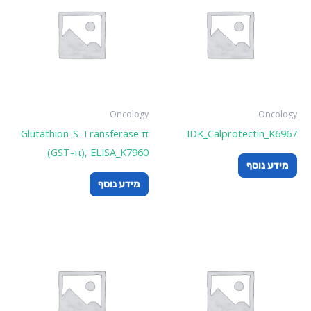
Oncology
Oncology
Glutathion-S-Transferase π
IDK_Calprotectin_K6967
(GST-π), ELISA_K7960
מידע נוסף
מידע נוסף