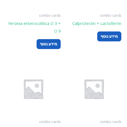
combo cards
combo cards
Yersinia enterocolitica O 3 +
Calprotectin + Lactoferrin
O 9
מידע נוסף
מידע נוסף
combo cards
combo cards