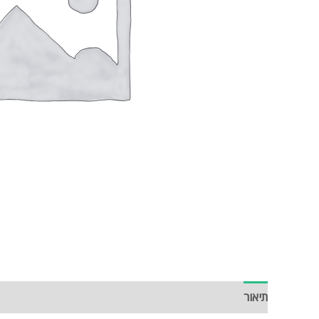
תיאור
חוות דעת (0)