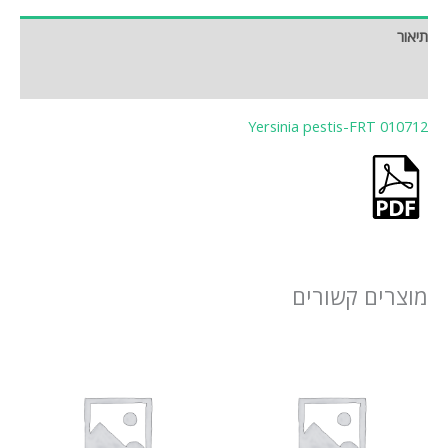
תיאור
חוות דעת (0)
Yersinia pestis-FRT 010712
מוצרים קשורים