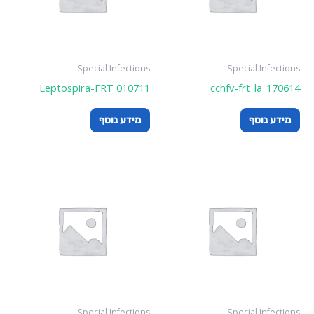
Special Infections
Special Infections
Leptospira-FRT 010711
cchfv-frt_la_170614
מידע נוסף
מידע נוסף
Special Infections
Special Infections