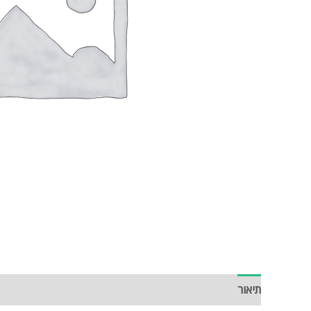
תיאור
חוות דעת (0)