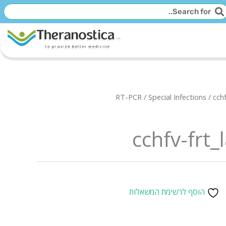
יפוש
חיפוש
RT-PCR
/
Special Infections
/ cch
cchfv-frt
הוסף לרשימת המשאלות