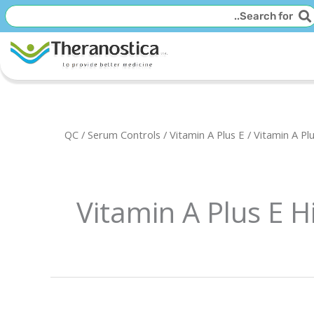
יפוש
חיפוש
QC
/
Serum Controls
/
Vitamin A Plus E
/ Vitamin A Pl
Vitamin A Plus E 