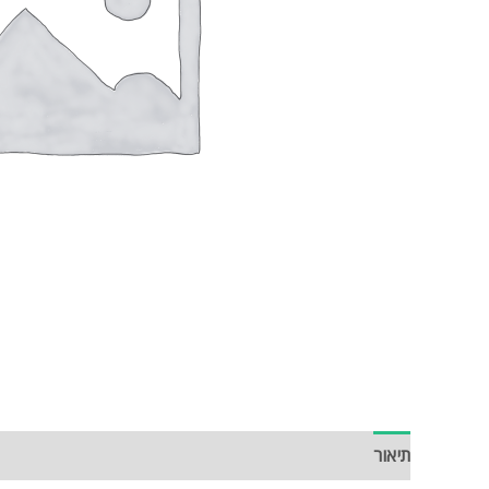
תיאור
חוות דעת (0)