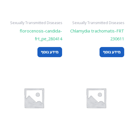
Sexually Transmitted Diseases
Sexually Transmitted Diseases
florocenosis-candida-
Chlamydia trachomatis-FRT
frt_pe_280414
230611
מידע נוסף
מידע נוסף