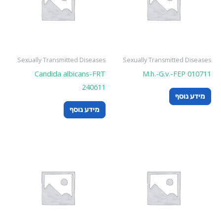
Sexually Transmitted Diseases
Sexually Transmitted Diseases
Candida albicans-FRT
M.h.-G.v.-FEP 010711
240611
מידע נוסף
מידע נוסף