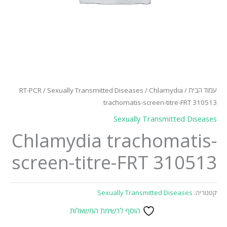
עמוד הבית
/
/ Chlamydia
Sexually Transmitted Diseases
/
RT-PCR
trachomatis-screen-titre-FRT 310513
Sexually Transmitted Diseases
Chlamydia trachomatis-
screen-titre-FRT 310513
קטגוריה:
Sexually Transmitted Diseases
הוסף לרשימת המשאלות