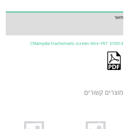
תיאור
חוות דעת (0)
Chlamydia trachomatis-screen-titre-FRT 310513
מוצרים קשורים