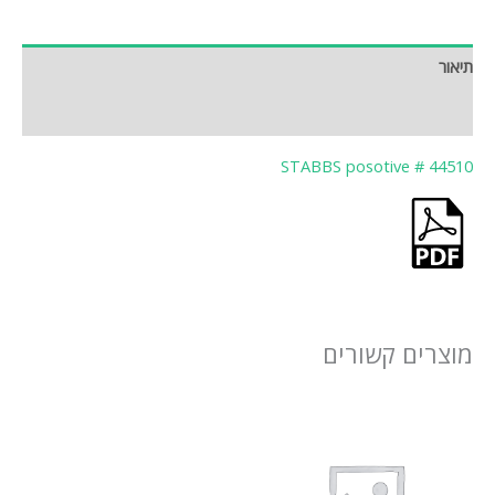
תיאור
חוות דעת (0)
STABBS posotive # 44510
מוצרים קשורים