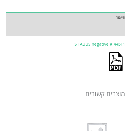
תיאור
חוות דעת (0)
STABBS negative # 44511
מוצרים קשורים