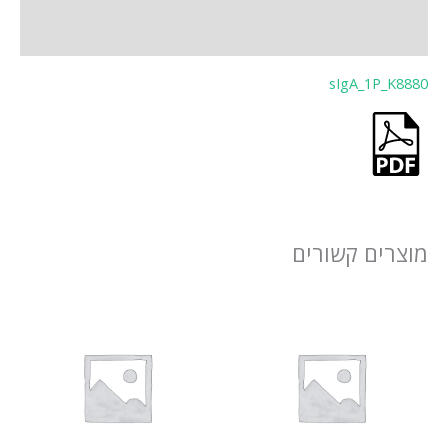
חוות דעת (0)
sIgA_1P_K8880
מוצרים קשורים