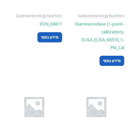
Gastroenterology Nutrition
Gastroenterology Nutrition
EDN_K6811
Diamineoxidase (1-point-
calibration),
מידע נוסף
ELISA_ELISA_K8510_1-
Pkt_Cal
מידע נוסף