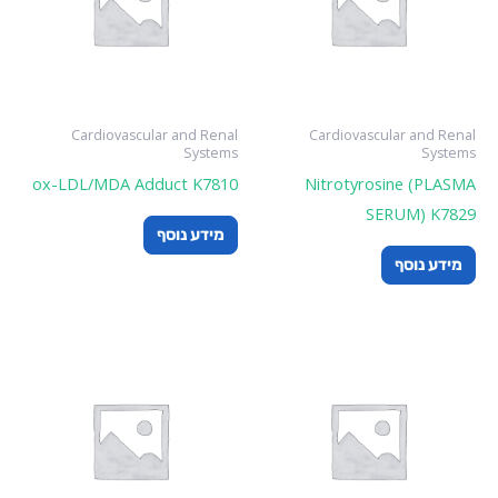
Cardiovascular and Renal
Cardiovascular and Renal
Systems
Systems
ox-LDL/MDA Adduct K7810
Nitrotyrosine (PLASMA
SERUM) K7829
מידע נוסף
מידע נוסף