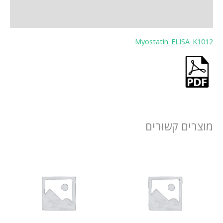
)
Myostatin_ELI
 קשורים