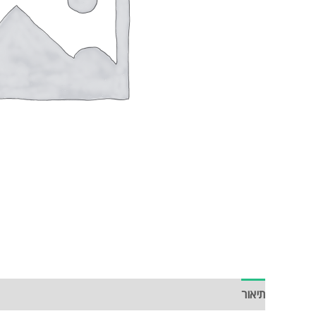
תיאור
חוות דעת (0)