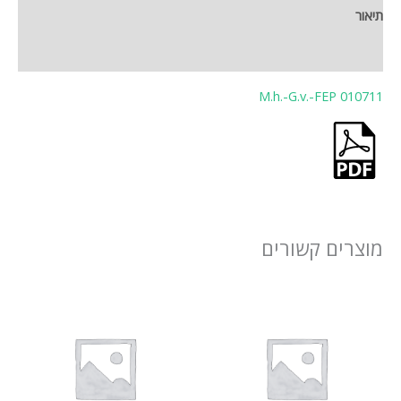
תיאור
חוות דעת (0)
M.h.-G.v.-FEP 010711
מוצרים קשורים