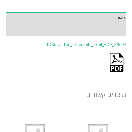
תיאור
חוות דעת (0)
IDKmonitor_Infliximab_total_ADA_K9654
מוצרים קשורים