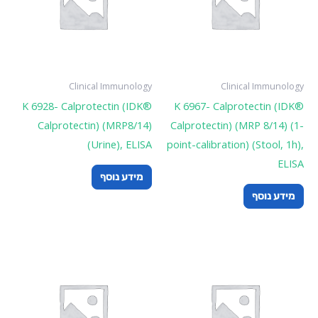
Clinical Immunology
Clinical Immunology
K 6928- Calprotectin (IDK®
K 6967- Calprotectin (IDK®
Calprotectin) (MRP8/14)
Calprotectin) (MRP 8/14) (1-
(Urine), ELISA
point-calibration) (Stool, 1h),
ELISA
מידע נוסף
מידע נוסף