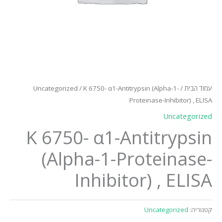
עמוד הבית
/
/ K 6750- α1-Antitrypsin (Alpha-1-
Uncategorized
Proteinase-Inhibitor) , ELISA
Uncategorized
K 6750- α1-Antitrypsin
(Alpha-1-Proteinase-
Inhibitor) , ELISA
קטגוריה:
Uncategorized